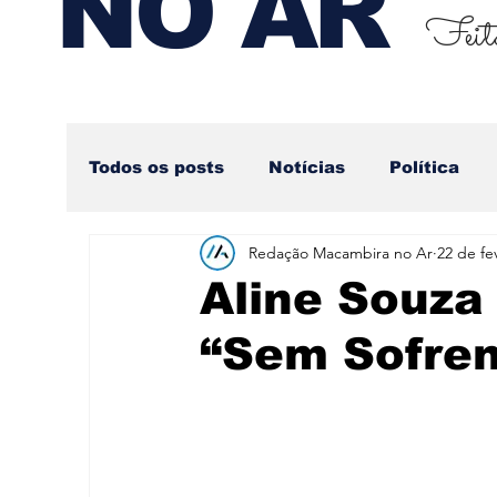
NO AR
Feito
Todos os posts
Notícias
Política
Redação Macambira no Ar
22 de fe
Nova categoria
Aline Souza
“Sem Sofren