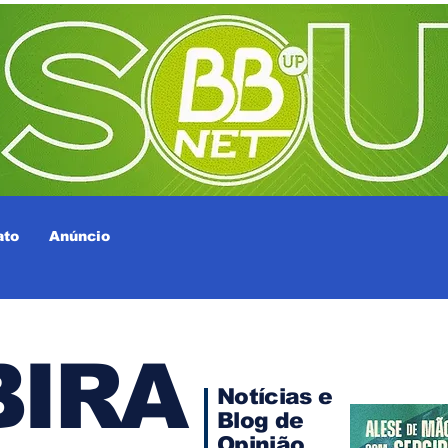
ato
Anúncio
IRA
Notícias e
Blog de
Opinião