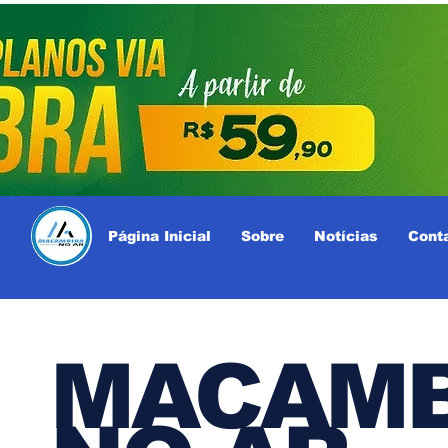
Página Inicial
Sobre
Notícias
Cont
MACAMB