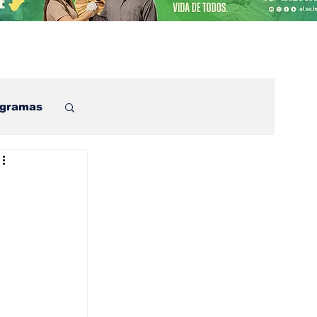
ogramas