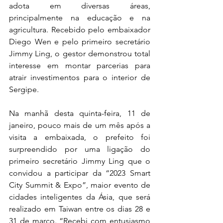
adota em diversas áreas, 
principalmente na educação e na 
agricultura. Recebido pelo embaixador 
Diego Wen e pelo primeiro secretário 
Jimmy Ling, o gestor demonstrou total 
interesse em montar parcerias para 
atrair investimentos para o interior de 
Sergipe.
Na manhã desta quinta-feira, 11 de 
janeiro, pouco mais de um mês após a 
visita a embaixada, o prefeito foi 
surpreendido por uma ligação do 
primeiro secretário Jimmy Ling que o 
convidou a participar da “2023 Smart 
City Summit & Expo”, maior evento de 
cidades inteligentes da Ásia, que será 
realizado em Taiwan entre os dias 28 e 
31 de março. “Recebi com entusiasmo 