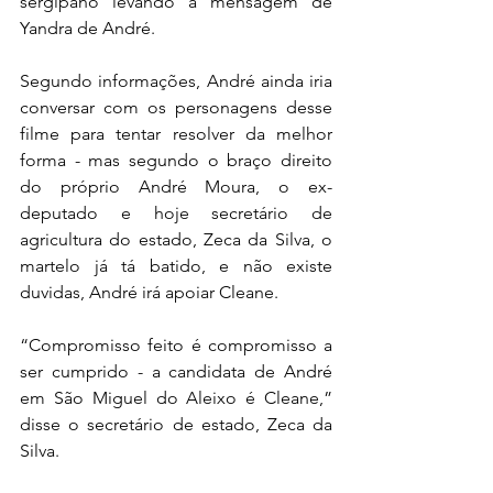
sergipano levando a mensagem de 
Yandra de André. 
Segundo informações, André ainda iria 
conversar com os personagens desse 
filme para tentar resolver da melhor 
forma - mas segundo o braço direito 
do próprio André Moura, o ex-
deputado e hoje secretário de 
agricultura do estado, Zeca da Silva, o 
martelo já tá batido, e não existe 
duvidas, André irá apoiar Cleane. 
“Compromisso feito é compromisso a 
ser cumprido - a candidata de André 
em São Miguel do Aleixo é Cleane,” 
disse o secretário de estado, Zeca da 
Silva. 