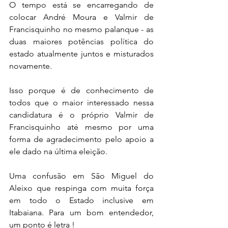
O tempo está se encarregando de 
colocar André Moura e Valmir de 
Francisquinho no mesmo palanque - as 
duas maiores potências política do 
estado atualmente juntos e misturados 
novamente. 
Isso porque é de conhecimento de 
todos que o maior interessado nessa 
candidatura é o próprio Valmir de 
Francisquinho até mesmo por uma 
forma de agradecimento pelo apoio a 
ele dado na última eleição. 
Uma confusão em São Miguel do 
Aleixo que respinga com muita força 
em todo o Estado inclusive em 
Itabaiana. Para um bom entendedor, 
um ponto é letra !