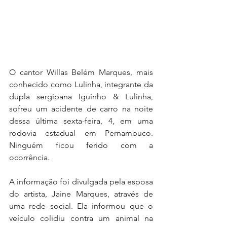
O cantor Willas Belém Marques, mais 
conhecido como Lulinha, integrante da 
dupla sergipana Iguinho & Lulinha, 
sofreu um acidente de carro na noite 
dessa última sexta-feira, 4, em uma 
rodovia estadual em Pernambuco. 
Ninguém ficou ferido com a 
ocorrência.
A informação foi divulgada pela esposa 
do artista, Jaine Marques, através de 
uma rede social. Ela informou que o 
veículo colidiu contra um animal na 