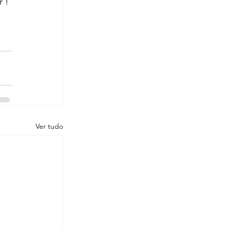
r !
Ver tudo