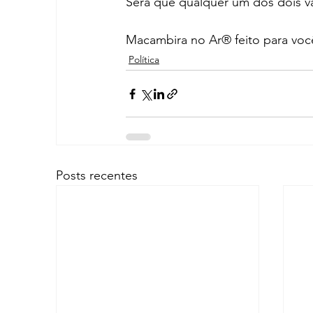
Será que qualquer um dos dois va
Macambira no Ar® feito para voc
Política
Posts recentes