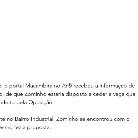
6, o portal Macambira no Ar® recebeu a informação de 
, de que Zominho estaria disposto a ceder a vaga que 
efeito pela Oposição. 
e no Bairro Industrial, Zominho se encontrou com o 
esmo fez a proposta: 