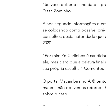
“Se você quiser o candidato a pre
Disse Zominho
Ainda segundo informações o em
se colocando como possível pré-c
conselhos desta autoridade que 
2020.
“Por mim Zé Carlinhos é candidat
ele, mas claro que a palavra final 
sua própria escolha.” Comentou 
O portal Macambira no Ar® tento
matéria não obtivemos retorno - 
sobre o caso. 