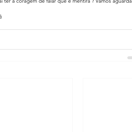
i ter a coragem de falar que é mentira ? Vamos aguarda
ê