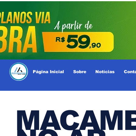
Página Inicial
Sobre
Notícias
Cont
MACAMB