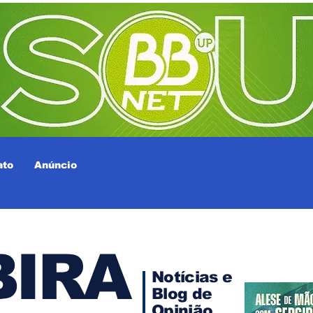
ato
Anúncio
IRA
Notícias e
Blog de
Opinião