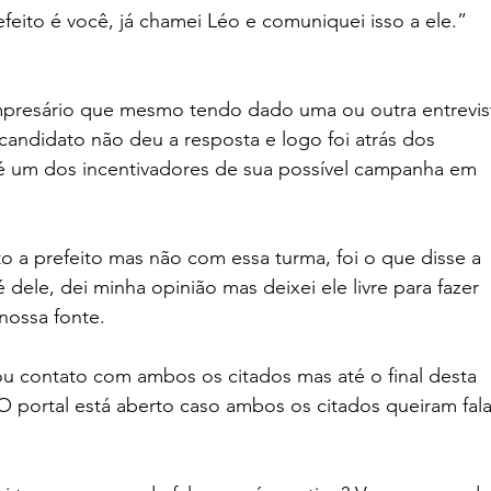
feito é você, já chamei Léo e comuniquei isso a ele.” 
presário que mesmo tendo dado uma ou outra entrevis
andidato não deu a resposta e logo foi atrás dos 
é um dos incentivadores de sua possível campanha em 
o a prefeito mas não com essa turma, foi o que disse a 
é dele, dei minha opinião mas deixei ele livre para fazer 
nossa fonte. 
u contato com ambos os citados mas até o final desta 
O portal está aberto caso ambos os citados queiram fala