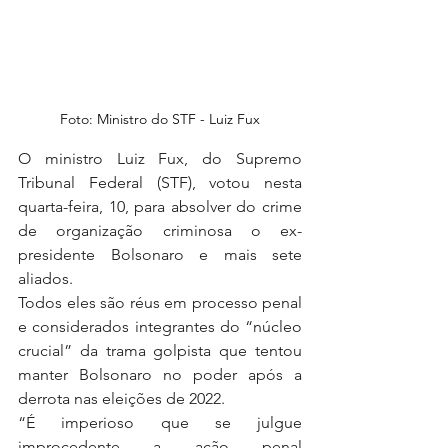
Foto: Ministro do STF - Luiz Fux
O ministro Luiz Fux, do Supremo 
Tribunal Federal (STF), votou nesta 
quarta-feira, 10, para absolver do crime 
de organização criminosa o ex-
presidente Bolsonaro e mais sete 
aliados.
Todos eles são réus em processo penal 
e considerados integrantes do “núcleo 
crucial” da trama golpista que tentou 
manter Bolsonaro no poder após a 
derrota nas eleições de 2022.
“É imperioso que se julgue 
improcedente a ação penal 