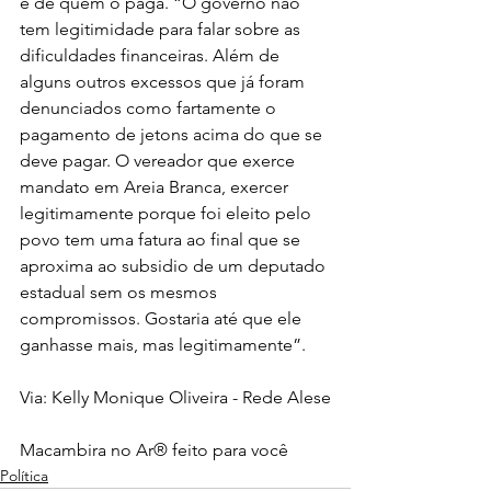
e de quem o paga. “O governo não 
tem legitimidade para falar sobre as 
dificuldades financeiras. Além de 
alguns outros excessos que já foram 
denunciados como fartamente o 
pagamento de jetons acima do que se 
deve pagar. O vereador que exerce 
mandato em Areia Branca, exercer 
legitimamente porque foi eleito pelo 
povo tem uma fatura ao final que se 
aproxima ao subsidio de um deputado 
estadual sem os mesmos 
compromissos. Gostaria até que ele 
ganhasse mais, mas legitimamente”.
Via: Kelly Monique Oliveira - Rede Alese
Macambira no Ar® feito para você 
Política