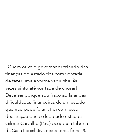
“Quem ouve o governador falando das 
finanças do estado fica com vontade 
de fazer uma enorme vaquinha. Às 
vezes sinto até vontade de chorar! 
Deve ser porque sou fraco ao falar das 
dificuldades financeiras de um estado 
que não pode falar”. Foi com essa 
declaração que o deputado estadual 
Gilmar Carvalho (PSC) ocupou a tribuna 
da Casa Legislativa nesta terça-feira, 20, 