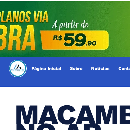
Página Inicial
Sobre
Notícias
Cont
MACAMB