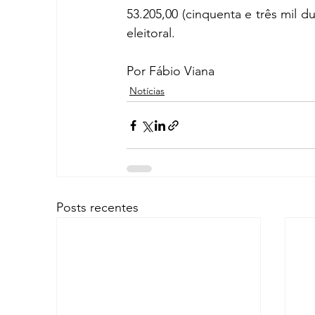
53.205,00 (cinquenta e três mil du
eleitoral.
Por Fábio Viana
Notícias
Posts recentes