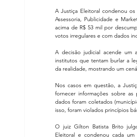
A Justiça Eleitoral condenou os 
Assessoria, Publicidade e Marke
acima de R$ 53 mil por descumpr
votos irregulares e com dados i
A decisão judicial acende um al
institutos que tentam burlar a 
da realidade, mostrando um cenár
Nos casos em questão, a Justiça 
fornecer informações sobre as p
dados foram coletados (município
isso, foram violados princípios b
O juiz Gilton Batista Brito ju
Eleitoral e condenou cada um 