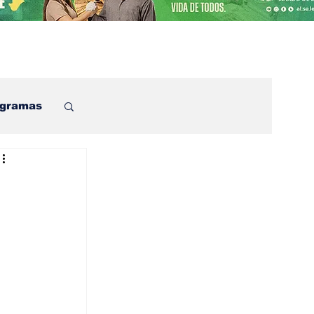
ogramas