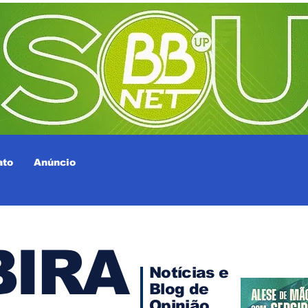
ato
Anúncio
IRA
Notícias e
Blog de
Opinião