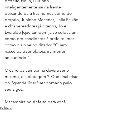
prefeito Hélio, Luizinho 
inteligentemente sai na frente 
deixando para trás nomes como do 
próprio, Juninho Mecenas, Leila Paixão 
e dos vereadores já citados, Jó e 
Everaldo [que também já se colocaram 
como pré-candidatos à prefeito] mas 
como diz o velho ditado: "Quem 
nasce para ser platéia, irá morrer 
aplaudindo."
O carro da campanha deverá ser o 
mesmo, e a plotagem ?  Que final triste 
do "grande líder" ser domado pelo 
seu algoz.
Macambira no Ar feito para você
Política