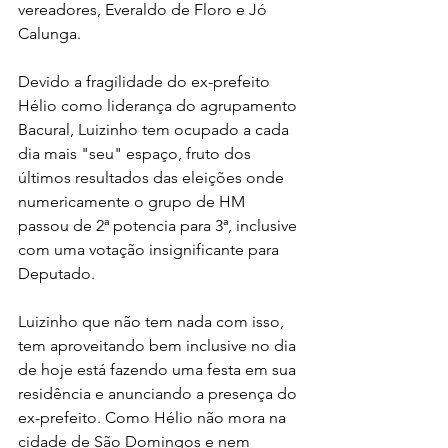
vereadores, Everaldo de Floro e Jó 
Calunga.
Devido a fragilidade do ex-prefeito 
Hélio como liderança do agrupamento 
Bacural, Luizinho tem ocupado a cada 
dia mais "seu" espaço, fruto dos 
últimos resultados das eleições onde 
numericamente o grupo de HM 
passou de 2ª potencia para 3ª, inclusive 
com uma votação insignificante para 
Deputado.
Luizinho que não tem nada com isso, 
tem aproveitando bem inclusive no dia 
de hoje está fazendo uma festa em sua 
residência e anunciando a presença do 
ex-prefeito. Como Hélio não mora na 
cidade de São Domingos e nem 