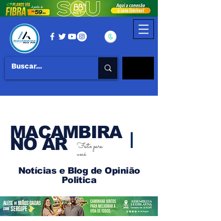
MACAMBIRA
NO AR
Feito para
você
Notícias e Blog de Opinião
Politica