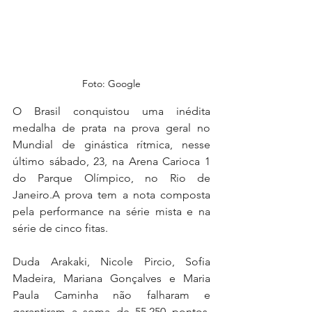
Foto: Google
O Brasil conquistou uma inédita 
medalha de prata na prova geral no 
Mundial de ginástica rítmica, nesse 
último sábado, 23, na Arena Carioca 1 
do Parque Olímpico, no Rio de 
Janeiro.A prova tem a nota composta 
pela performance na série mista e na 
série de cinco fitas.
Duda Arakaki, Nicole Pircio, Sofia 
Madeira, Mariana Gonçalves e Maria 
Paula Caminha não falharam e 
garantiram a soma de 55.250 pontos, 