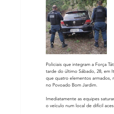
Policiais que integram a Força Tá
tarde do último Sábado, 28, em 
que quatro elementos armados, n
no Povoado Bom Jardim.
Imediatamente as equipes satura
o veículo num local de difícil a