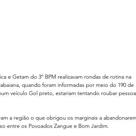
tica e Getam do 3º BPM realizavam rondas de rotina na 
Itabaiana, quando foram informadas por meio do 190 de 
um veículo Gol preto, estariam tentando roubar pessoa
ram a região o que obrigou os marginais a abandonare
cesso entre os Povoados Zangue e Bom Jardim.