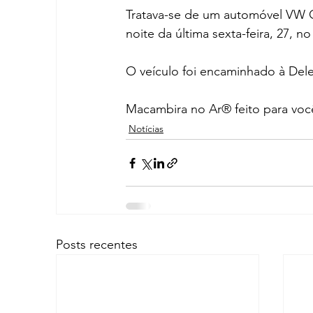
Tratava-se de um automóvel VW G
noite da última sexta-feira, 27, n
O veículo foi encaminhado à Dele
Macambira no Ar® feito para voc
Notícias
Posts recentes