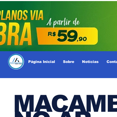
Página Inicial
Sobre
Notícias
Cont
MACAMB