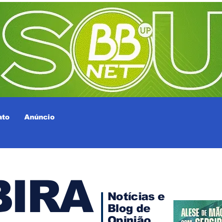
ato
Anúncio
IRA
Notícias e
Blog de
Opinião