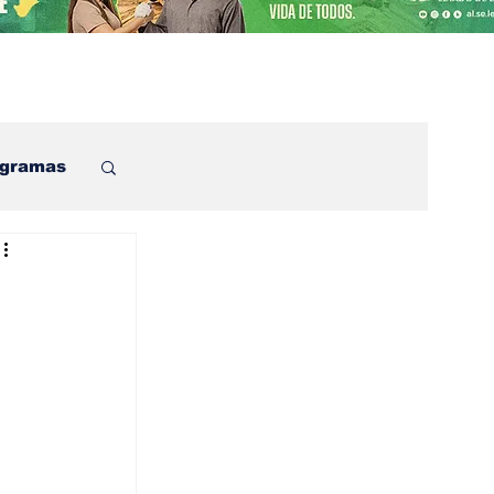
ogramas