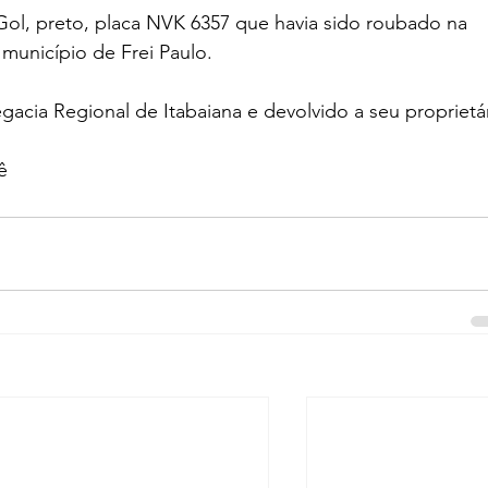
ol, preto, placa NVK 6357 que havia sido roubado na 
o município de Frei Paulo. 
gacia Regional de Itabaiana e devolvido a seu proprietár
ê 