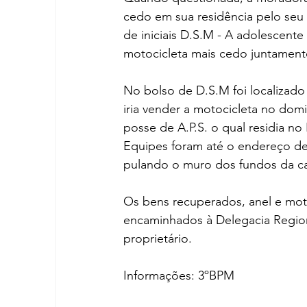
cedo em sua residência pelo seu ge
de iniciais D.S.M - A adolescente
motocicleta mais cedo juntamen
No bolso de D.S.M foi localizado
iria vender a motocicleta no do
posse de A.P.S. o qual residia n
Equipes foram até o endereço de 
pulando o muro dos fundos da c
Os bens recuperados, anel e mot
encaminhados à Delegacia Region
proprietário. 
Informações: 3ºBPM