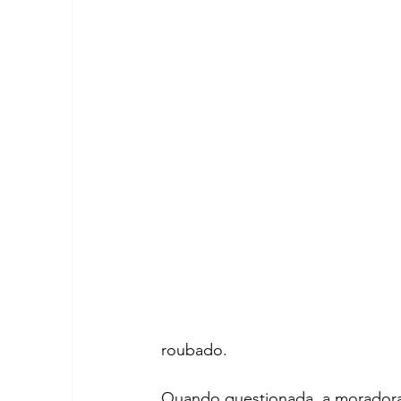
roubado. 
Quando questionada, a moradora 