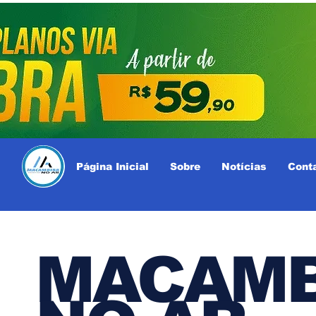
Página Inicial
Sobre
Notícias
Cont
MACAMB