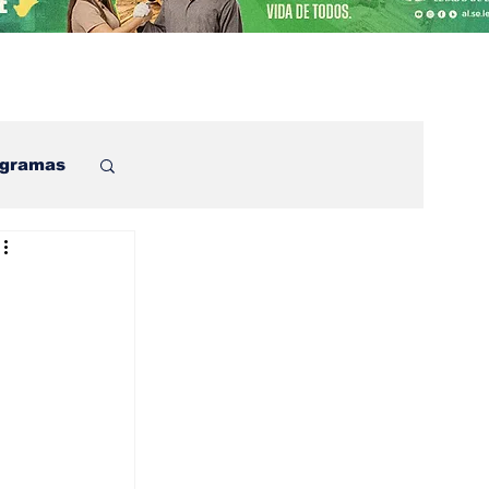
ogramas