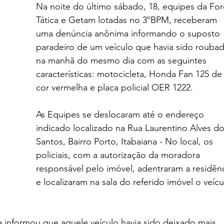
Na noite do último sábado, 18, equipes da For
Tática e Getam lotadas no 3ºBPM, receberam 
uma denúncia anônima informando o suposto 
paradeiro de um veículo que havia sido rouba
na manhã do mesmo dia com as seguintes 
características: motocicleta, Honda Fan 125 de
cor vermelha e placa policial OER 1222.
As Equipes se deslocaram até o endereço 
indicado localizado na Rua Laurentino Alves do
Santos, Bairro Porto, Itabaiana - No local, os 
policiais, com a autorização da moradora 
responsável pelo imóvel, adentraram a residênc
e localizaram na sala do referido imóvel o veícu
informou que aquele veículo havia sido deixado mais 