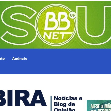
ato
Anúncio
IRA
Notícias e
Blog de
Opinião