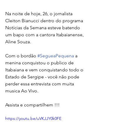
Na noite de hoje, 26, o jornalista 
Cleiton Bianucci dentro do programa 
Notícias da Semana esteve batendo 
um bapo com a cantora Itabaianense, 
Aline Souza.
Com o bordão 
#SegueaPequena
 a 
menina conquistou o publico de 
Itabaiana e vem conquistando todo o 
Estado de Sergipe - você não pode 
perder essa entrevista com muita 
musica Ao Vivo.
Assista e compartilhem !!!
https://youtu.be/uVKJJY0k0FE