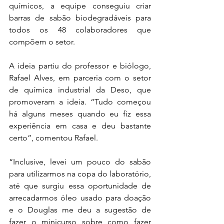
químicos, a equipe conseguiu criar 
barras de sabão biodegradáveis para 
todos os 48 colaboradores que 
compõem o setor.
A ideia partiu do professor e biólogo, 
Rafael Alves, em parceria com o setor 
de química industrial da Deso, que 
promoveram a ideia. “Tudo começou 
há alguns meses quando eu fiz essa 
experiência em casa e deu bastante 
certo”, comentou Rafael. 
“Inclusive, levei um pouco do sabão 
para utilizarmos na copa do laboratório, 
até que surgiu essa oportunidade de 
arrecadarmos óleo usado para doação 
e o Douglas me deu a sugestão de 
fazer o minicurso sobre como fazer 