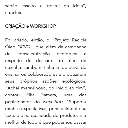
sabão caseiro e gostei da ideia”, 
concluiu.
CRIAÇÃO e WORKSHOP
Foi criado, então, o “Projeto Recicla 
Óleo GCVQ”, que além da campanha 
de conscientização ecológica a 
respeito do descarte do óleo de 
cozinha, também tinha o objetivo de 
ensinar os colaboradores a produzirem 
seus próprios sabões ecológicos. 
“Achei maravilhoso, do início ao fim”, 
contou Elka Samara, uma das 
participantes do 
workshop.
 “Superou 
minhas expectativas, principalmente na 
textura e na qualidade do produto. E o 
melhor de tudo é que podemos passar 