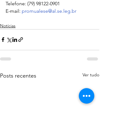
Telefone: (79) 98122-0901
E-mail: 
promualese@al.se.leg.br
Notícias
Ver tudo
Posts recentes