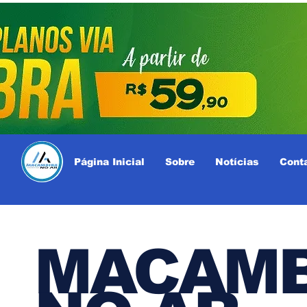
Página Inicial
Sobre
Notícias
Cont
MACAMB