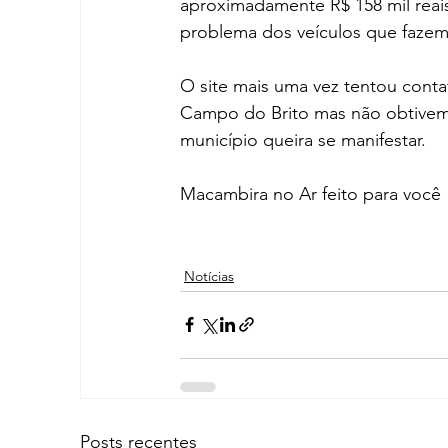
aproximadamente R$ 158 mil reais
problema dos veículos que fazem o
O site mais uma vez tentou cont
Campo do Brito mas não obtivem
município queira se manifestar.
Macambira no Ar feito para você
Notícias
Posts recentes