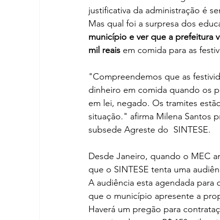
justificativa da administração é
Mas qual foi a surpresa dos edu
município e ver que a prefeitura 
mil reais 
em comida para as fest
"Compreendemos que as festivida
dinheiro em comida quando os pro
em lei, negado. Os tramites estã
situação." afirma Milena Santos 
subsede Agreste do  SINTESE.
Desde Janeiro, quando o MEC anu
que o SINTESE tenta uma audiênc
A audiência esta agendada para o 
que o município apresente a prop
Haverá um pregão para contrataç