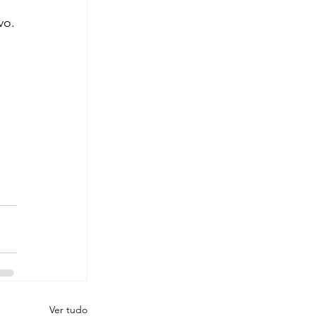
vo.
Ver tudo