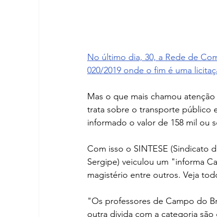
No último dia, 30, a Rede de Co
020/2019 onde o fim é uma licitaç
Mas o que mais chamou atenção f
trata sobre o transporte público 
informado o valor de 158 mil ou s
Com isso o SINTESE (Sindicato d
Sergipe) veiculou um "informa C
magistério entre outros. Veja tod
"Os professores de Campo do Brit
outra divida com a categoria são