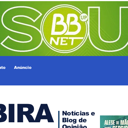
ato
Anúncio
IRA
Notícias e
Blog de
Opinião