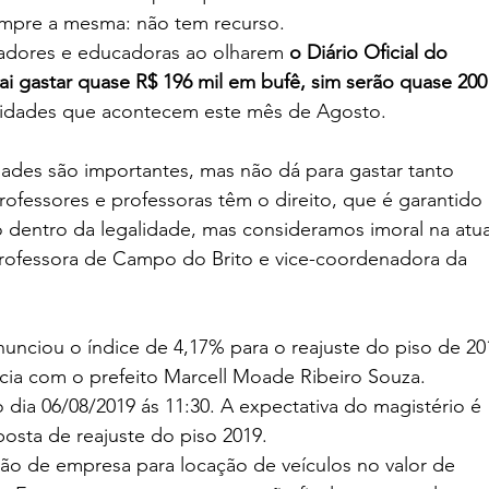
 sempre a mesma: não tem recurso.
cadores e educadoras ao olharem 
o Diário Oficial do 
vai gastar quase R$ 196 mil em bufê, sim serão quase 200
ividades que acontecem este mês de Agosto.
des são importantes, mas não dá para gastar tanto 
fessores e professoras têm o direito, que é garantido 
o dentro da legalidade, mas consideramos imoral na atua
professora de Campo do Brito e vice-coordenadora da 
nciou o índice de 4,17% para o reajuste do piso de 20
ia com o prefeito Marcell Moade Ribeiro Souza.
dia 06/08/2019 ás 11:30. A expectativa do magistério é 
osta de reajuste do piso 2019.
ão de empresa para locação de veículos no valor de 