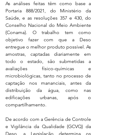
As análises feitas têm como base a 
Portaria 888/2021, do Ministério da 
Saúde, e as resoluções 357 e 430, do 
Conselho Nacional do Meio Ambiente 
(Conama). O trabalho tem como 
objetivo fazer com que a Deso 
entregue o melhor produto possível. As 
amostras, captadas diariamente em 
todo o estado, são submetidas a 
avaliações físico-químicas e 
microbiológicas, tanto no processo de 
captação nos mananciais, antes da 
distribuição da água, como nas 
edificações urbanas, após o 
compartilhamento.
De acordo com a Gerência de Controle 
e Vigilância da Qualidade (GCVQ) da 
Deso, a Legislação determina os 