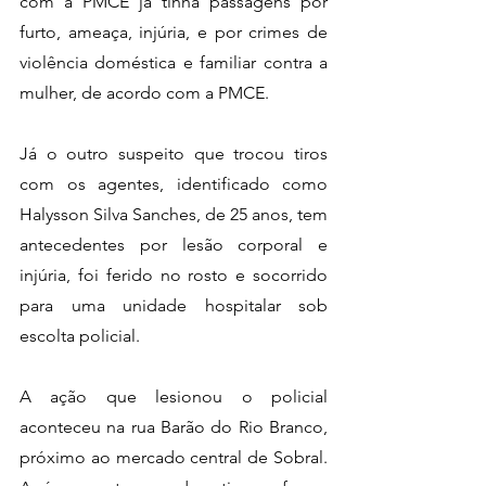
com a PMCE já tinha passagens por 
furto, ameaça, injúria, e por crimes de 
violência doméstica e familiar contra a 
mulher, de acordo com a PMCE.
Já o outro suspeito que trocou tiros 
com os agentes, identificado como 
Halysson Silva Sanches, de 25 anos, tem 
antecedentes por lesão corporal e 
injúria, foi ferido no rosto e socorrido 
para uma unidade hospitalar sob 
escolta policial.
A ação que lesionou o policial 
aconteceu na rua Barão do Rio Branco, 
próximo ao mercado central de Sobral. 