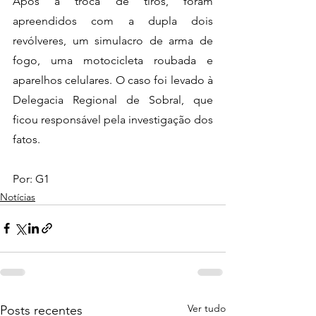
Após a troca de tiros, foram 
apreendidos com a dupla dois 
revólveres, um simulacro de arma de 
fogo, uma motocicleta roubada e 
aparelhos celulares. O caso foi levado à 
Delegacia Regional de Sobral, que 
ficou responsável pela investigação dos 
fatos.
Por: G1
Notícias
Ver tudo
Posts recentes