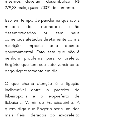
mesmos deveram desembolsar R$ 
279,23 reais, quase 700% de aumento. 
Isso em tempo de pandemia quando a 
maioria dos moradores estão 
desempregados ou tem seus 
comércios afetados diretamente com a 
restrição imposta pelo decreto 
governamental. Fato este que não é 
nenhum problema para o prefeito 
Rogério que tem seu auto vencimento 
pago rigorosamente em dia. 
O que chama atenção é a ligação 
indiscutível entre o prefeito de 
Ribeiropolis e o ex-prefeito de 
Itabaiana, Valmir de Francisquinho. A 
quem diga que Rogério seria um dos 
mais fiéis liderados do ex-prefeito 