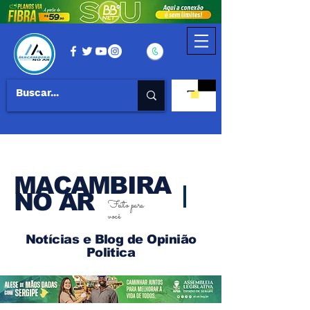
MACAMBIRA
NO AR
Feito para
você
Notícias e Blog de Opinião
Politica