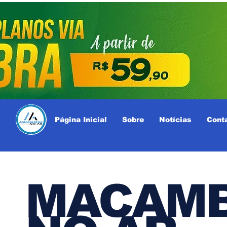
Página Inicial
Sobre
Notícias
Cont
MACAMB