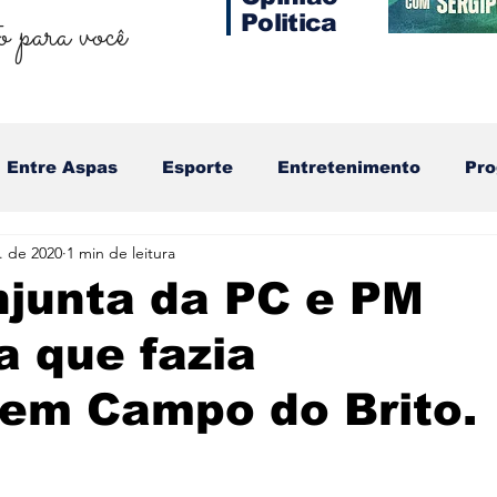
 para você
Politica
Entre Aspas
Esporte
Entretenimento
Pr
l. de 2020
1 min de leitura
junta da PC e PM
a que fazia
em Campo do Brito.