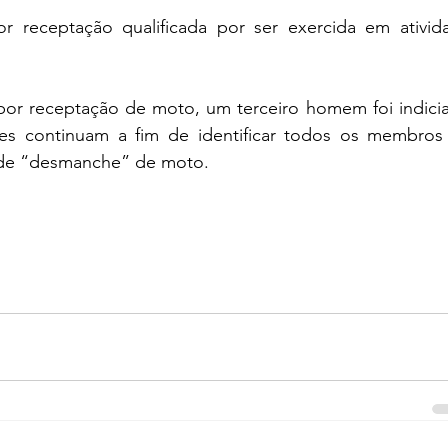
r receptação qualificada por ser exercida em ativida
or receptação de moto, um terceiro homem foi indicia
ões continuam a fim de identificar todos os membros 
s de “desmanche” de moto.