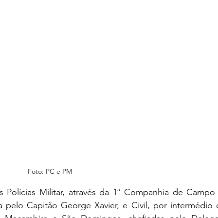
Foto: PC e PM
as Polícias Militar, através da 1ª Companhia de Campo 
 pelo Capitão George Xavier, e Civil, por intermédio d