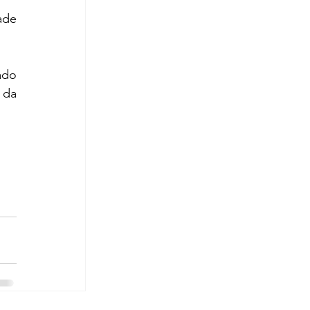
de 
do 
da 