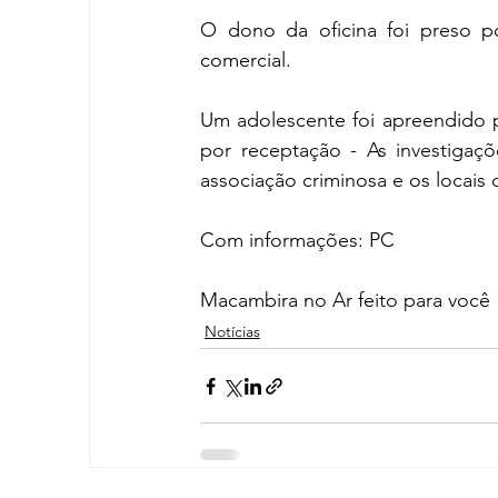
O dono da oficina foi preso po
comercial.
Um adolescente foi apreendido p
por receptação - As investigaç
associação criminosa e os locai
Com informações: PC
Macambira no Ar feito para você
Notícias