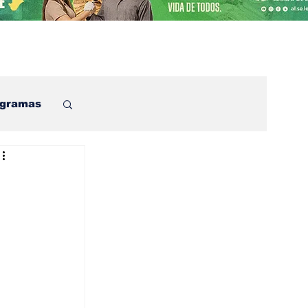
ogramas