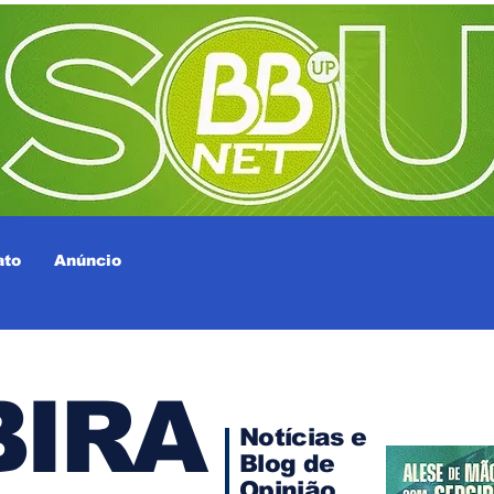
ato
Anúncio
IRA
Notícias e
Blog de
Opinião