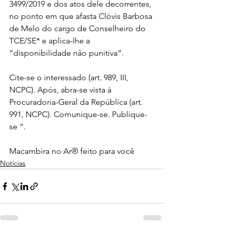
3499/2019 e dos atos dele decorrentes, 
no ponto em que afasta Clóvis Barbosa 
de Melo do cargo de Conselheiro do 
TCE/SE* e aplica-lhe a 
“disponibilidade não punitiva”.
Cite-se o interessado (art. 989, III, 
NCPC). Após, abra-se vista à 
Procuradoria-Geral da República (art. 
991, NCPC). Comunique-se. Publique-
se “.
Macambira no Ar® feito para você 
Notícias