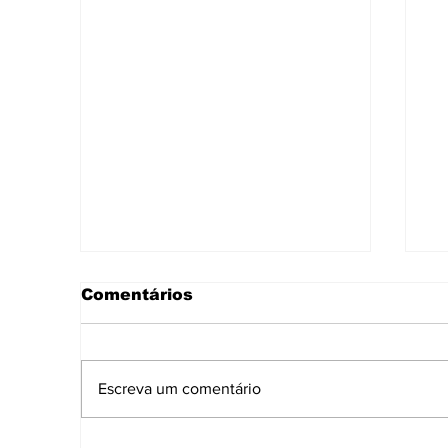
Comentários
Escreva um comentário
Governo de Sergipe
A