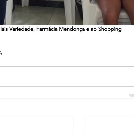
Isis Variedade, Farmácia Mendonça e ao Shopping 
ê