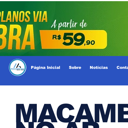
Página Inicial
Sobre
Notícias
Cont
MACAMB