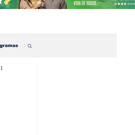
ogramas