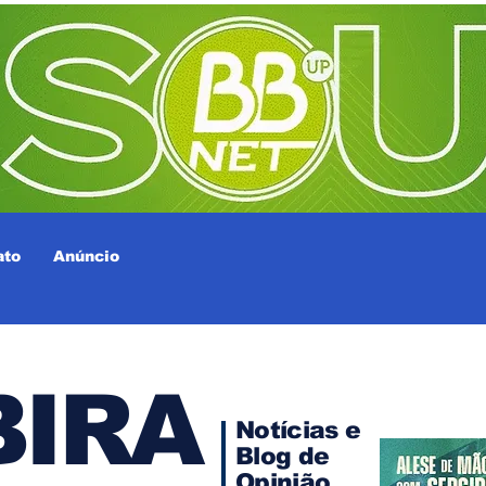
ato
Anúncio
IRA
Notícias e
Blog de
Opinião