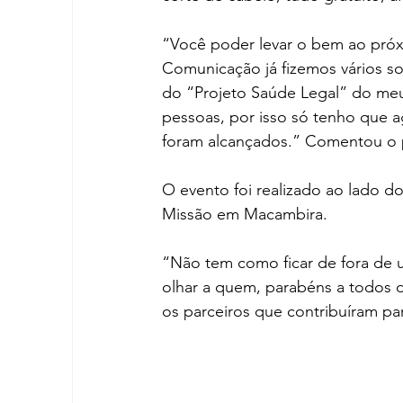
“Você poder levar o bem ao próx
Comunicação já fizemos vários sor
do “Projeto Saúde Legal” do me
pessoas, por isso só tenho que a
foram alcançados.” Comentou o p
O evento foi realizado ao lado d
Missão em Macambira. 
“Não tem como ficar de fora de u
olhar a quem, parabéns a todos 
os parceiros que contribuíram par