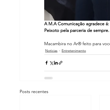
A M.A Comunicação agradece á: 
Peixoto pela parceria de sempre.
Macambira no Ar® feito para voc
Notícias
Entretenimento
Posts recentes