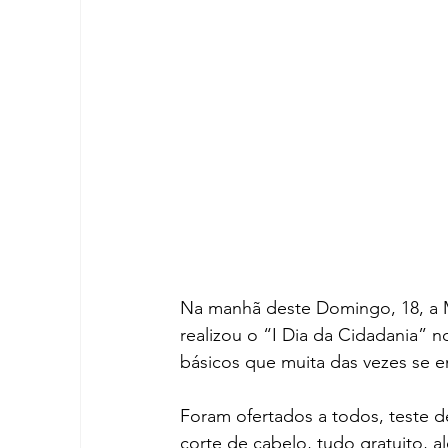
Na manhã deste Domingo, 18, a 
realizou o “I Dia da Cidadania” 
básicos que muita das vezes se e
Foram ofertados a todos, teste de 
corte de cabelo, tudo gratuito, a